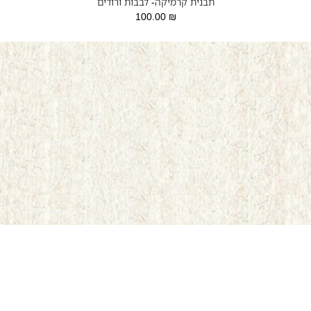
תבנית קרמיקה- לבבות ורודים
100.00
₪