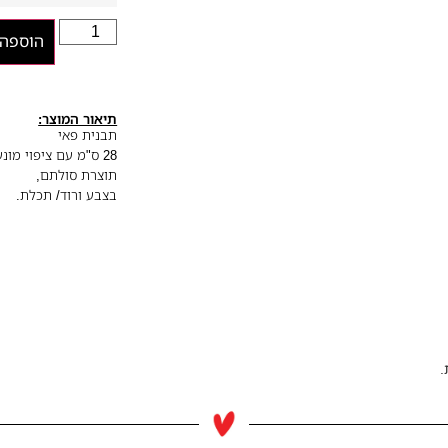
הוספה 
תיאור המוצר:
תבנית פאי
28 ס"מ עם ציפוי מונע הדבקות
תוצרת סולתם,
בצבע ורוד/ תכלת.
.