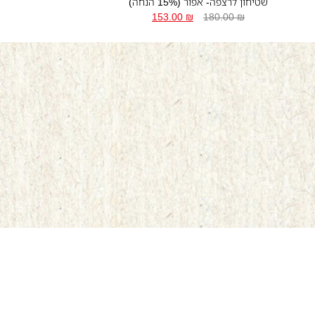
שטיחון לרצפה- אפור (15% הנחה)
153.00
₪
180.00
₪