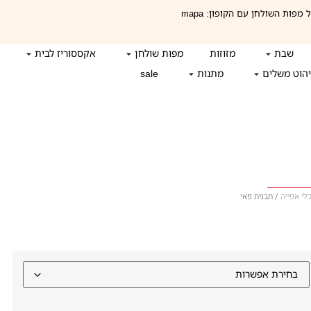
שבת
מזוזות
מפות שולחן
אקססוריז לבית
הוט משלים
מתנות
sale
לי אפייה
/ תבנית פאי