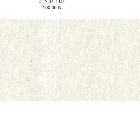
תבנית לב אדום
100.00
₪