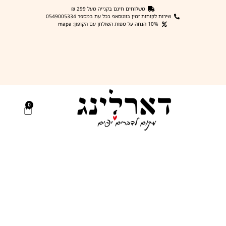
משלוחים חינם בקנייה מעל 299 ₪
שירות לקוחות זמין בווטסאפ בכל עת במספר 0549005334
10% הנחה על מפות השולחן עם הקופון: mapa
0