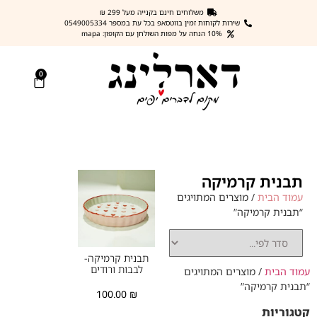
משלוחים חינם בקנייה מעל 299 ₪
שירות לקוחות זמין בווטסאפ בכל עת במספר 0549005334
10% הנחה על מפות השולחן עם הקופון: mapa
0
תבנית קרמיקה
עמוד הבית
/ מוצרים המתויגים
“תבנית קרמיקה”
תבנית קרמיקה-
לבבות ורודים
עמוד הבית
/ מוצרים המתויגים
“תבנית קרמיקה”
100.00
₪
קטגוריות