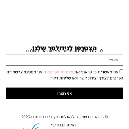
הצטרפו לניוזלטר שלנו
לקבלת מבצעים והפתעות מלאו את המייל שלכם
אני מאשר/ת כי קראתי את
מדיניות הפרטיות
ואני מסכימ/ה לשמירת
הפרטים לצורך יצירת קשר ו/או שליחת דיוור.
אני רוצה!
© כל הזכויות שמורות לדארלינג-מקום לדברים יפים 2026
האתר נבנה ע״י