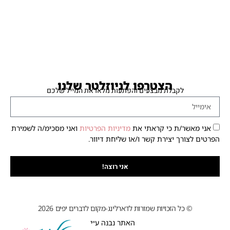
הצטרפו לניוזלטר שלנו
לקבלת מבצעים והפתעות מלאו את המייל שלכם
אני מאשר/ת כי קראתי את
מדיניות הפרטיות
ואני מסכימ/ה לשמירת
הפרטים לצורך יצירת קשר ו/או שליחת דיוור.
אני רוצה!
© כל הזכויות שמורות לדארלינג-מקום לדברים יפים 2026
האתר נבנה ע״י