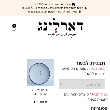
משלוחים חינם בקנייה מעל 299 ₪
שירות לקוחות זמין בווטסאפ בכל עת במספר 0549005334
10% הנחה על מפות השולחן עם הקופון: mapa
0
תבנית לבשר
עמוד הבית
/ מוצרים המתויגים
“תבנית לבשר”
תבנית אמייל
עגולה לב
עמוד הבית
/ מוצרים המתויגים
“תבנית לבשר”
135.00
₪
קטגוריות