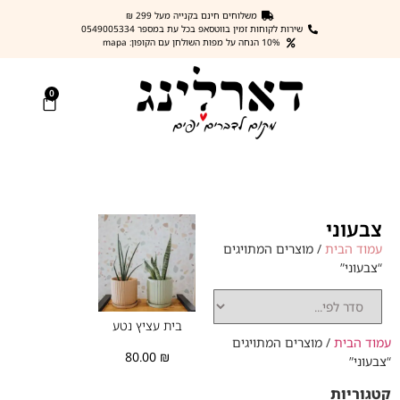
משלוחים חינם בקנייה מעל 299 ₪
שירות לקוחות זמין בווטסאפ בכל עת במספר 0549005334
10% הנחה על מפות השולחן עם הקופון: mapa
0
צבעוני
עמוד הבית
/ מוצרים המתויגים
“צבעוני”
בית עציץ נטע
עמוד הבית
/ מוצרים המתויגים
80.00
₪
“צבעוני”
קטגוריות