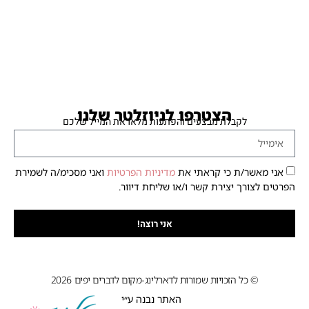
הצטרפו לניוזלטר שלנו
לקבלת מבצעים והפתעות מלאו את המייל שלכם
אני מאשר/ת כי קראתי את
מדיניות הפרטיות
ואני מסכימ/ה לשמירת
הפרטים לצורך יצירת קשר ו/או שליחת דיוור.
אני רוצה!
© כל הזכויות שמורות לדארלינג-מקום לדברים יפים 2026
האתר נבנה ע״י