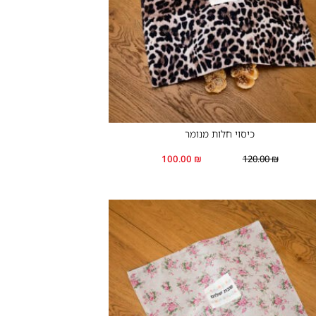
כיסוי חלות מנומר
100.00
₪
120.00
₪