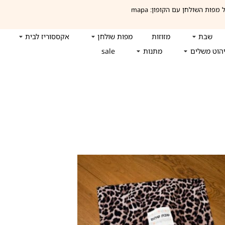
שבת
מזוזות
מפות שולחן
אקססוריז לבית
הוט משלים
מתנות
sale