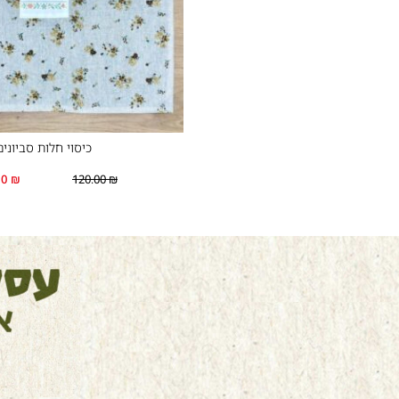
כיסוי חלות סביונים
00
₪
120.00
₪