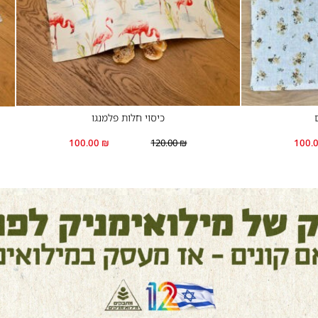
כיסוי חלות פלמנגו
100.00
₪
120.00
₪
100.