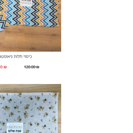
כיסוי חלות גיאומטר
00
₪
120.00
₪