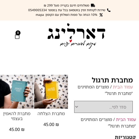
משלוחים חינם בקנייה מעל 299 ₪
שירות לקוחות זמין בווטסאפ בכל עת במספר 0549005334
10% הנחה על מפות השולחן עם הקופון: mapa
0
מחברת תרגול
עמוד הבית
/ מוצרים המתויגים
“מחברת תרגול”
מחברת הצלחה
מחברת להאמין
בעצמי
עמוד הבית
/ מוצרים המתויגים
45.00
₪
“מחברת תרגול”
45.00
₪
קטגוריות