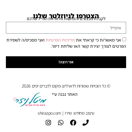
הצטרפו לניוזלטר שלנו
לקבלת מבצעים והפתעות מלאו את המייל שלכם
אני מאשר/ת כי קראתי את
מדיניות הפרטיות
ואני מסכימ/ה לשמירת
הפרטים לצורך יצירת קשר ו/או שליחת דיוור.
אני רוצה!
© כל הזכויות שמורות לדארלינג-מקום לדברים יפים 2026
האתר נבנה ע״י
עיצוב מחודש: שירז | shirazpo.com