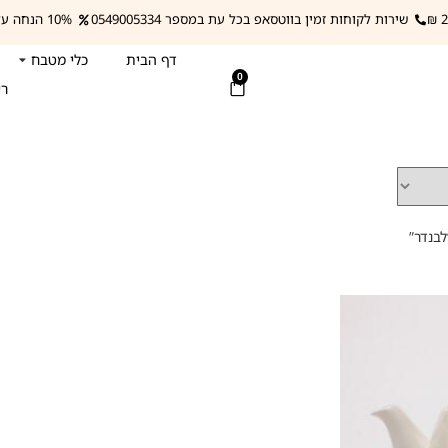
שירות לקוחות זמין בווטסאפ בכל עת במספר 0549005334
10% הנחה על מפות השולחן עם הקופון: mapa
דף הבית
כלי מטבח
0
רי
לבנדר”